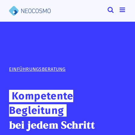
Zum
Inhalt
springen
EINFÜHRUNGSBERATUNG
Kompetente
Begleitung
bei jedem Schritt