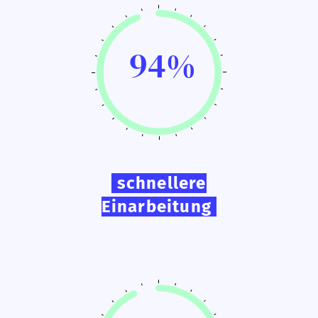
94%
schnellere
Einarbeitung