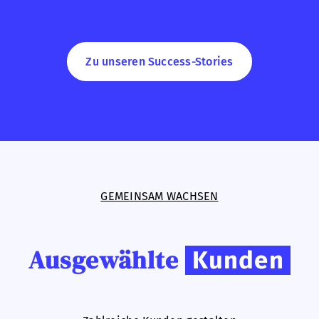
Zu unseren Success-Stories
GEMEINSAM WACHSEN
Ausgewählte
Kunden