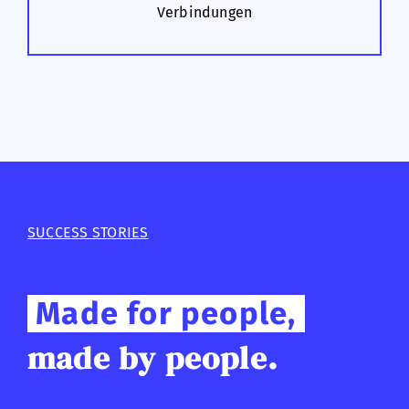
Verbindungen
SUCCESS STORIES
Made for people,
made by people.