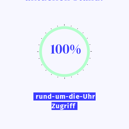
100%
rund-um-die-Uhr
Zugriff