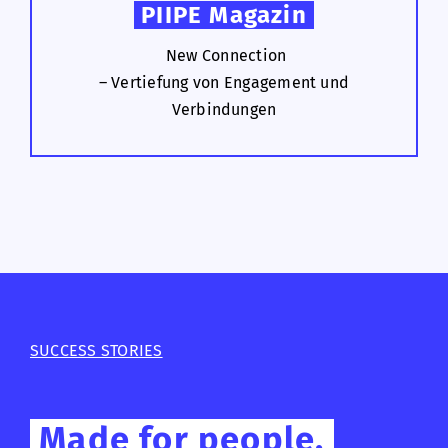
PIIPE Magazin
New Connection
– Vertiefung von Engagement und
Verbindungen
SUCCESS STORIES
Made for people,