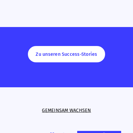
Zu unseren Success-Stories
GEMEINSAM WACHSEN