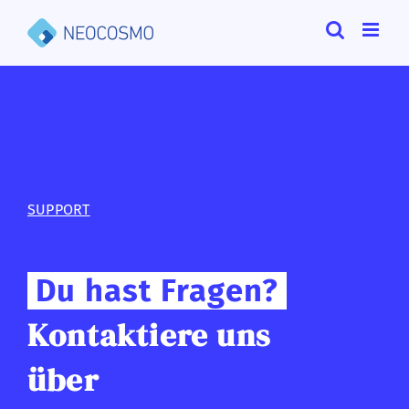
Zum
Inhalt
springen
SUPPORT
Du hast Fragen?
Kontaktiere uns
über