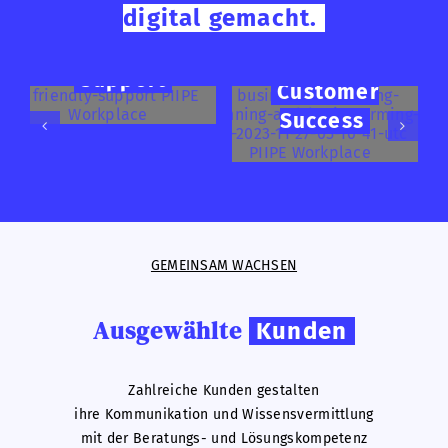
digital gemacht.
Support
Customer
Success
GEMEINSAM WACHSEN
Ausgewählte
Kunden
Zahlreiche Kunden gestalten
ihre Kommunikation und Wissensvermittlung
mit der Beratungs- und Lösungskompetenz