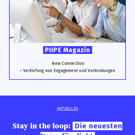
PIIPE Magazin
New Connection
– Vertiefung von Engagement und Verbindungen
AKTUELLES
Stay in the loop:
Die neuesten