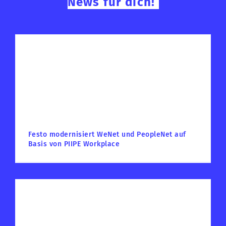
News für dich!
Festo modernisiert WeNet und PeopleNet auf
Basis von PIIPE Workplace