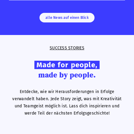
alle News auf einen Blick
SUCCESS STORIES
Made for people,
made by people.
Entdecke, wie wir Herausforderungen in Erfolge
verwandelt haben. Jede Story zeigt, was mit Kreativität
und Teamgeist möglich ist. Lass dich inspirieren und
werde Teil der nächsten Erfolgsgeschichte!