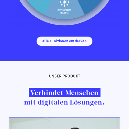
alle Funktionen entdecken
UNSER PRODUKT
Verbindet Menschen
mit digitalen Lösungen.