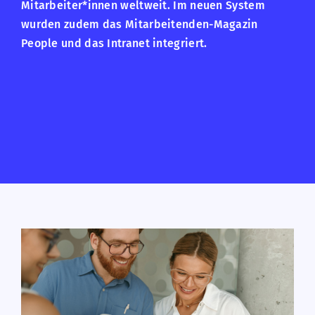
Mitarbeiter*innen weltweit. Im neuen System
wurden zudem das Mitarbeitenden-Magazin
People und das Intranet integriert.