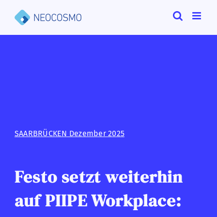
Zum
Inhalt
springen
SAARBRÜCKEN Dezember 2025
Festo setzt weiterhin
auf PIIPE Workplace: