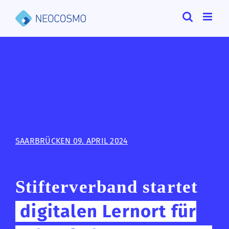
Zum
Inhalt
springen
SAARBRÜCKEN 09. APRIL 2024
Stifterverband startet
digitalen Lernort für